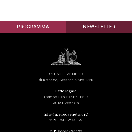
successo!
PROGRAMMA
NEWSLETTER
ATENEO VENETO
di Scienze, Lettere e Arti ETS
Sede legale
Campo San Fantin, 1897
30124 Venezia
info@ateneoveneto.org
TEL:
041 5224459
C.F.
80010450270