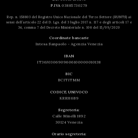
P.IVA
03885730279
Rep. n. 158803 del Registro Unico Nazionale del Terzo Settore (RUNTS) ai
sensi dell’articolo 22 del D. Lgs. del 3 luglio 2017 n. 117 e degli articoli 17 e
34, comma 7 del Decreto Ministeriale n. 106 del 15/09/2020
Coordinate bancarie
Intesa Sanpaolo - Agenzia Venezia
IBAN
IT36J0306909606100000010138
BIC
BCITITMM
CODICE UNIVOCO
KRRH6B9
Segreteria:
Calle Minelli 1892
30124 Venezia
Orario segreteria: