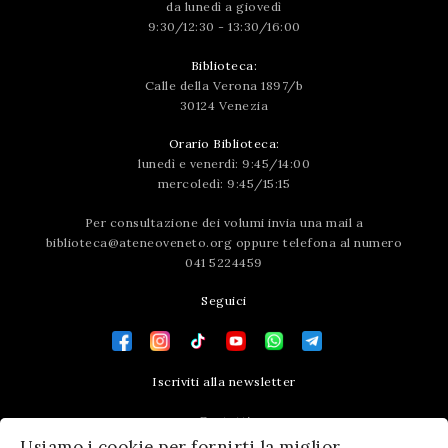
da lunedì a giovedì
9:30/12:30 - 13:30/16:00
Biblioteca:
Calle della Verona 1897/b
30124 Venezia
Orario Biblioteca:
lunedì e venerdì: 9:45/14:00
mercoledì: 9:45/15:15
Per consultazione dei volumi invia una mail a
biblioteca@ateneoveneto.org
oppure telefona al numero
041 5224459
Seguici
Iscriviti alla newsletter
Contatti
Usiamo i cookie per fornirti la miglior