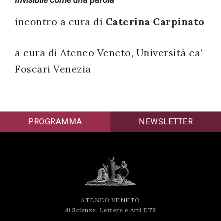
successo!
incontro a cura di
Caterina Carpinato
a cura di Ateneo Veneto, Università ca’
Foscari Venezia
PROGRAMMA
NEWSLETTER
ATENEO VENETO
di Scienze, Lettere e Arti ETS