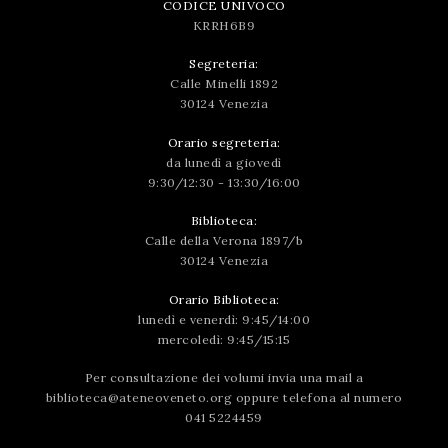
CODICE UNIVOCO
KRRH6B9
Segreteria:
Calle Minelli 1892
30124 Venezia
Orario segreteria:
da lunedì a giovedì
9:30/12:30 - 13:30/16:00
Biblioteca:
Calle della Verona 1897/b
30124 Venezia
Orario Biblioteca:
lunedì e venerdì: 9:45/14:00
mercoledì: 9:45/15:15
Per consultazione dei volumi invia una mail a
biblioteca@ateneoveneto.org
oppure telefona al numero
041 5224459