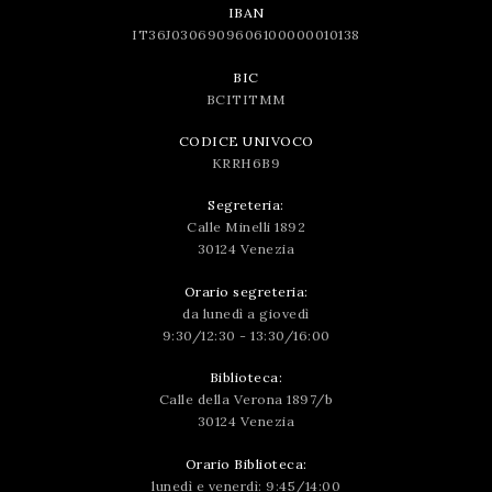
IBAN
IT36J0306909606100000010138
BIC
BCITITMM
CODICE UNIVOCO
KRRH6B9
Segreteria:
Calle Minelli 1892
30124 Venezia
Orario segreteria:
da lunedì a giovedì
9:30/12:30 - 13:30/16:00
Biblioteca:
Calle della Verona 1897/b
30124 Venezia
Orario Biblioteca:
lunedì e venerdì: 9:45/14:00