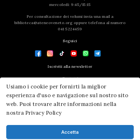
mercoledì: 9:45/15:15
Per consultazione dei volumi invia una mail a
biblioteca@ateneoveneto.org
oppure telefona al numero
041 5224459
Seguici
Iscriviti alla newsletter
Contatti
Usiamo i cookie per fornirti la miglior
Press area
esperienza d'uso e navigazione sul nostro sito
web. Puoi trovare altre informazioni nella
nostra Privacy Policy
Accetta