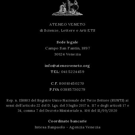
ATENEO VENETO
di Scienze, Lettere e Arti ETS
Sede legale
Campo San Fantin, 1897
30124 Venezia
info@ateneoveneto.org
TEL:
041 5224459
C.F.
80010450270
P.IVA
03885730279
Rep. n. 158803 del Registro Unico Nazionale del Terzo Settore (RUNTS) ai
sensi dell’articolo 22 del D. Lgs. del 3 luglio 2017 n. 117 e degli articoli 17 e
34, comma 7 del Decreto Ministeriale n. 106 del 15/09/2020
Coordinate bancarie
Intesa Sanpaolo - Agenzia Venezia