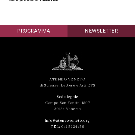
successo!
PROGRAMMA
NEWSLETTER
ATENEO VENETO
di Scienze, Lettere e Arti ETS
Sede legale
Campo San Fantin, 1897
30124 Venezia
info@ateneoveneto.org
TEL:
041 5224459