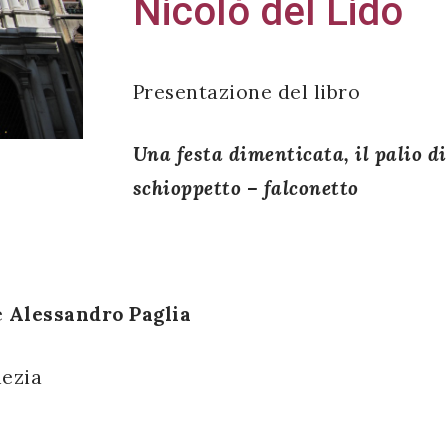
Nicolò del Lido
Presentazione del libro
Una festa dimenticata, il palio di
schioppetto – falconetto
e
Alessandro Paglia
nezia