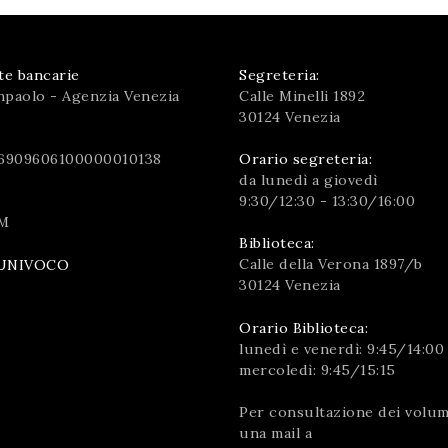
te bancarie
Segreteria:
npaolo - Agenzia Venezia
Calle Minelli 1892
30124 Venezia
6909606100000010138
Orario segreteria:
da lunedì a giovedì
9:30/12:30 - 13:30/16:00
M
Biblioteca:
Calle della Verona 1897/b
UNIVOCO
30124 Venezia
Orario Biblioteca:
lunedì e venerdì: 9:45/14:00
mercoledì: 9:45/15:15
Per consultazione dei volumi
una mail a