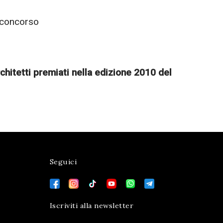
l concorso
chitetti premiati nella edizione 2010 del
Seguici
Iscriviti alla newsletter