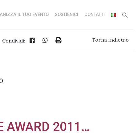
ANIZZA IL TUO EVENTO
SOSTIENICI
CONTATTI
Torna indietro
Condividi:
0
E AWARD 2011…