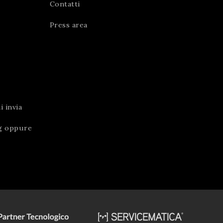
Contatti
Press area
 invia
g
oppure