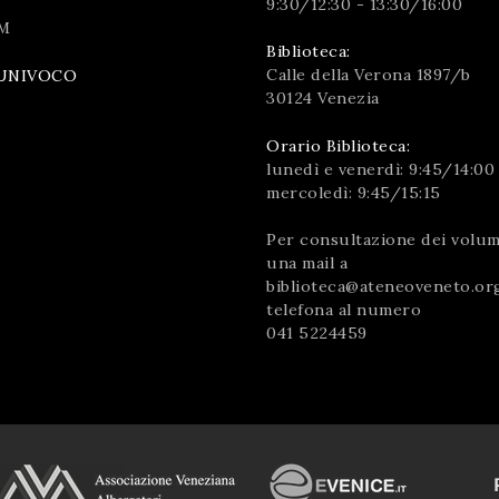
9:30/12:30 - 13:30/16:00
M
Biblioteca:
Calle della Verona 1897/b
UNIVOCO
30124 Venezia
Orario Biblioteca:
lunedì e venerdì: 9:45/14:00
mercoledì: 9:45/15:15
Per consultazione dei volumi
una mail a
biblioteca@ateneoveneto.or
telefona al numero
041 5224459