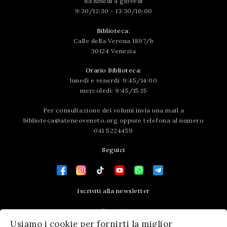
da lunedì a giovedì
9:30/12:30 - 13:30/16:00
Biblioteca:
Calle della Verona 1897/b
30124 Venezia
Orario Biblioteca:
lunedì e venerdì: 9:45/14:00
mercoledì: 9:45/15:15
Per consultazione dei volumi invia una mail a
biblioteca@ateneoveneto.org
oppure telefona al numero
041 5224459
Seguici
Iscriviti alla newsletter
Contatti
Usiamo i cookie per fornirti la miglior