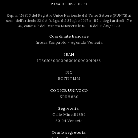
P.IVA
03885730279
Rep. n. 158803 del Registro Unico Nazionale del Terzo Settore (RUNTS) ai
sensi dell’articolo 22 del D. Lgs. del 3 luglio 2017 n. 117 e degli articoli 17 e
34, comma 7 del Decreto Ministeriale n. 106 del 15/09/2020
Coordinate bancarie
Intesa Sanpaolo - Agenzia Venezia
IBAN
IT36J0306909606100000010138
BIC
BCITITMM
CODICE UNIVOCO
KRRH6B9
Segreteria:
Calle Minelli 1892
30124 Venezia
Orario segreteria: