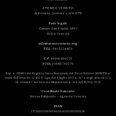
ATENEO VENETO
di Scienze, Lettere e Arti ETS
Sede legale
Campo San Fantin, 1897
30124 Venezia
info@ateneoveneto.org
TEL:
041 5224459
C.F.
80010450270
P.IVA
03885730279
Rep. n. 158803 del Registro Unico Nazionale del Terzo Settore (RUNTS) ai
sensi dell’articolo 22 del D. Lgs. del 3 luglio 2017 n. 117 e degli articoli 17 e
34, comma 7 del Decreto Ministeriale n. 106 del 15/09/2020
Coordinate bancarie
Intesa Sanpaolo - Agenzia Venezia
IBAN
IT36J0306909606100000010138