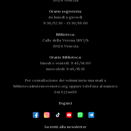
30124 Venezia
Orario segreteria:
da lunedì a giovedì
9:30/12:30 - 13:30/16:00
Biblioteca:
Calle della Verona 1897/b
30124 Venezia
Orario Biblioteca:
lunedì e venerdì: 9:45/14:00
mercoledì: 9:45/15:15
Per consultazione dei volumi invia una mail a
biblioteca@ateneoveneto.org
oppure telefona al numero
041 5224459
Seguici
Iscriviti alla newsletter