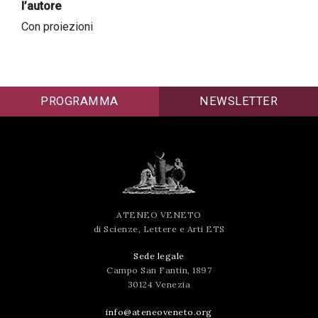
l’autore
successo!
Con proiezioni
PROGRAMMA
NEWSLETTER
ATENEO VENETO
di Scienze, Lettere e Arti ETS
Sede legale
Campo San Fantin, 1897
30124 Venezia
info@ateneoveneto.org