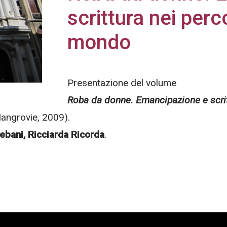
scrittura nei perco
mondo
Presentazione del volume
Roba da donne. Emancipazione e scritt
Mangrovie, 2009).
lebani, Ricciarda Ricorda
.