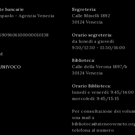
te bancarie
Segreteria:
npaolo - Agenzia Venezia
Calle Minelli 1892
30124 Venezia
6909606100000010138
Orario segreteria:
da lunedì a giovedì
9:30/12:30 - 13:30/16:00
M
Biblioteca:
Calle della Verona 1897/b
UNIVOCO
30124 Venezia
Orario Biblioteca:
lunedì e venerdì: 9:45/14:00
mercoledì: 9:45/15:15
Per consultazione dei volumi
una mail a
biblioteca@ateneoveneto.or
telefona al numero