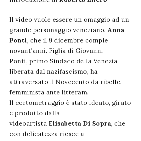
successo!
Il video vuole essere un omaggio ad
un
grande personaggio veneziano,
Anna
Ponti
, che il 9 dicembre compie
novant’anni. Figlia di Giovanni
Ponti, primo Sindaco della Venezia
liberata dal nazifascismo, ha
attraversato il Novecento da ribelle,
femminista ante litteram.
Il cortometraggio è stato i
deato, girato
e prodotto dalla
videoartista
Elisabetta Di Sopra
, che
con delicatezza riesce a