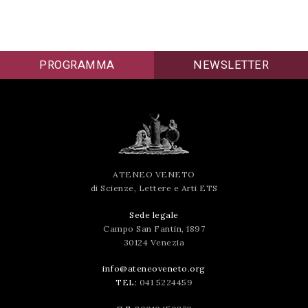
PROGRAMMA
NEWSLETTER
ATENEO VENETO
di Scienze, Lettere e Arti ETS
Sede legale
Campo San Fantin, 1897
30124 Venezia
info@ateneoveneto.org
TEL:
041 5224459