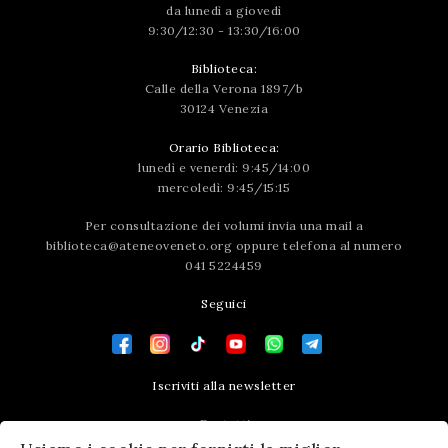
da lunedì a giovedì
9:30/12:30 - 13:30/16:00
Biblioteca:
Calle della Verona 1897/b
30124 Venezia
Orario Biblioteca:
lunedì e venerdì: 9:45/14:00
mercoledì: 9:45/15:15
Per consultazione dei volumi invia una mail a
biblioteca@ateneoveneto.org
oppure telefona al numero
041 5224459
Seguici
Iscriviti alla newsletter
Contatti