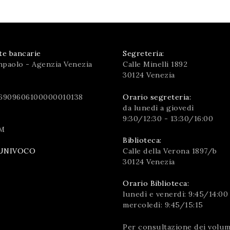
te bancarie
Segreteria:
npaolo - Agenzia Venezia
Calle Minelli 1892
30124 Venezia
6909606100000010138
Orario segreteria:
da lunedì a giovedì
9:30/12:30 - 13:30/16:00
M
Biblioteca:
Calle della Verona 1897/b
UNIVOCO
30124 Venezia
Orario Biblioteca:
lunedì e venerdì: 9:45/14:00
mercoledì: 9:45/15:15
Per consultazione dei volumi