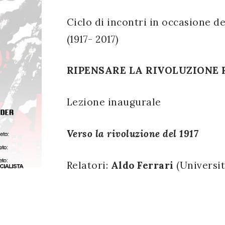
Ciclo di incontri in occasione d
(1917- 2017)
RIPENSARE LA RIVOLUZIONE
Lezione inaugurale
Verso la rivoluzione del 1917
Relatori:
Aldo Ferrari
(Universit