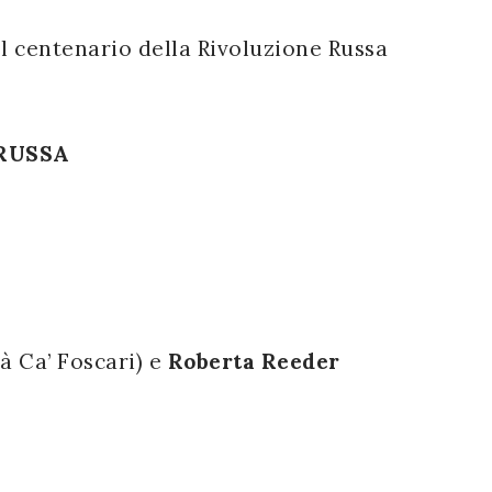
el centenario della Rivoluzione Russa
 RUSSA
à Ca’ Foscari) e
Roberta Reeder