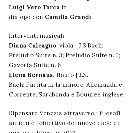
Luigi Vero Tarca
in
successo!
dialogo con
Camilla Grandi
Interventi musicali:
Diana Calcagno
, viola | J.S.Bach:
Preludio Suite n. 3; Preludio Suite n. 5;
Gavotta Suite n. 6
Elena Bernaus,
flauto | J.S.
Bach: Partita in la minore, Allemanda e
Corrente; Sarabanda e Bouurée inglese
Ripensare Venezia attraverso i filosofi
antichi è l’obiettivo del nuovo ciclo di
musica e filosofia 2021.