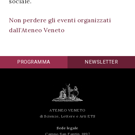
sociale.
Non perdere gli eventi organizzati
dall’Ateneo Veneto
PROGRAMMA
NEWSLETTER
ATENEO VENETO
di Scienze, Lettere e Arti ETS
Sede legale
Campo San Fantin, 1897