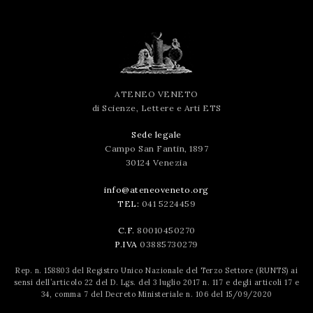
successo!
ATENEO VENETO
di Scienze, Lettere e Arti ETS
Sede legale
Campo San Fantin, 1897
30124 Venezia
info@ateneoveneto.org
TEL:
041 5224459
C.F.
80010450270
P.IVA
03885730279
Rep. n. 158803 del Registro Unico Nazionale del Terzo Settore (RUNTS) ai
sensi dell’articolo 22 del D. Lgs. del 3 luglio 2017 n. 117 e degli articoli 17 e
34, comma 7 del Decreto Ministeriale n. 106 del 15/09/2020