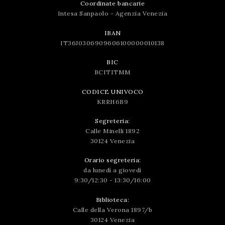
Coordinate bancarie
Intesa Sanpaolo - Agenzia Venezia
IBAN
IT36J0306909606100000010138
BIC
BCITITMM
CODICE UNIVOCO
KRRH6B9
Segreteria:
Calle Minelli 1892
30124 Venezia
Orario segreteria:
da lunedì a giovedì
9:30/12:30 - 13:30/16:00
Biblioteca:
Calle della Verona 1897/b
30124 Venezia