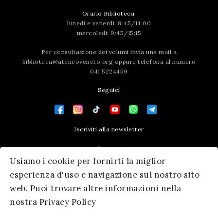
Orario Biblioteca:
lunedì e venerdì: 9:45/14:00
mercoledì: 9:45/15:15
Per consultazione dei volumi invia una mail a
biblioteca@ateneoveneto.org
oppure telefona al numero
041 5224459
Seguici
Iscriviti alla newsletter
Contatti
Usiamo i cookie per fornirti la miglior
Press area
esperienza d'uso e navigazione sul nostro sito
web. Puoi trovare altre informazioni nella
nostra Privacy Policy