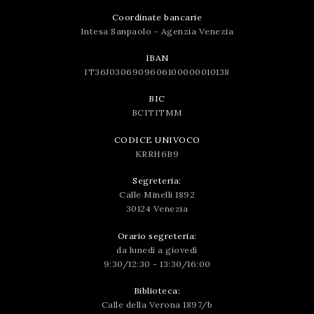
Coordinate bancarie
Intesa Sanpaolo - Agenzia Venezia
IBAN
IT36J0306909606100000010138
BIC
BCITITMM
CODICE UNIVOCO
KRRH6B9
Segreteria:
Calle Minelli 1892
30124 Venezia
Orario segreteria:
da lunedì a giovedì
9:30/12:30 - 13:30/16:00
Biblioteca:
Calle della Verona 1897/b