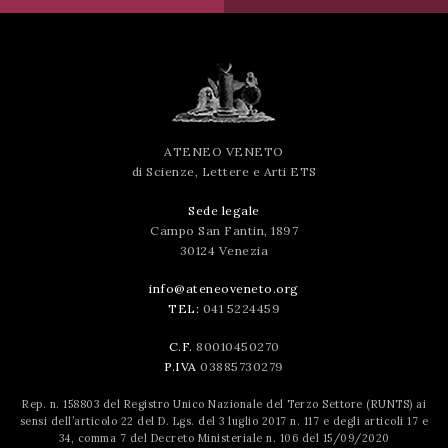
ATENEO VENETO
di Scienze, Lettere e Arti ETS
Sede legale
Campo San Fantin, 1897
30124 Venezia
info@ateneoveneto.org
TEL:
041 5224459
C.F.
80010450270
P.IVA
03885730279
Rep. n. 158803 del Registro Unico Nazionale del Terzo Settore (RUNTS) ai
sensi dell’articolo 22 del D. Lgs. del 3 luglio 2017 n. 117 e degli articoli 17 e
34, comma 7 del Decreto Ministeriale n. 106 del 15/09/2020