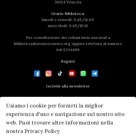
30124 Venezia
Orario Biblioteca:
lunedì e venerdì: 9:45/14:00
mercoledì: 9:45/15:15
Per consultazione dei volumi invia una mail a
biblioteca@ateneoveneto.org
oppure telefona al numero
041 5224459
Seguici
Iscriviti alla newsletter
Contatti
Usiamo i cookie per fornirti la miglior
Press area
esperienza d'uso e navigazione sul nostro sito
web. Puoi trovare altre informazioni nella
nostra Privacy Policy