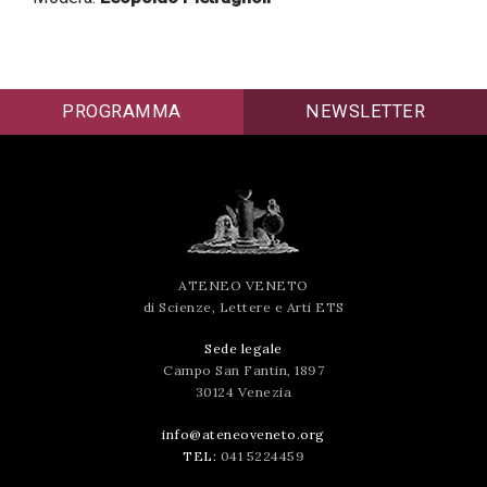
successo!
PROGRAMMA
NEWSLETTER
ATENEO VENETO
di Scienze, Lettere e Arti ETS
Sede legale
Campo San Fantin, 1897
30124 Venezia
info@ateneoveneto.org
TEL:
041 5224459