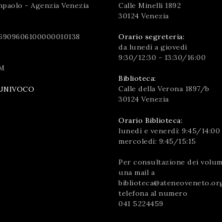
npaolo - Agenzia Venezia
Calle Minelli 1892
30124 Venezia
6909606100000010138
Orario segreteria:
da lunedì a giovedì
9:30/12:30 - 13:30/16:00
M
Biblioteca:
Calle della Verona 1897/b
UNIVOCO
30124 Venezia
Orario Biblioteca:
lunedì e venerdì: 9:45/14:00
mercoledì: 9:45/15:15
Per consultazione dei volumi
una mail a
biblioteca@ateneoveneto.or
telefona al numero
041 5224459