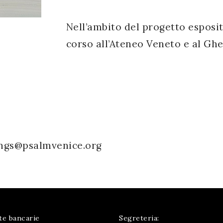
Nell’ambito del progetto esposi
corso all’Ateneo Veneto e al Ghe
kings@psalmvenice.org
te bancarie
Segreteria: