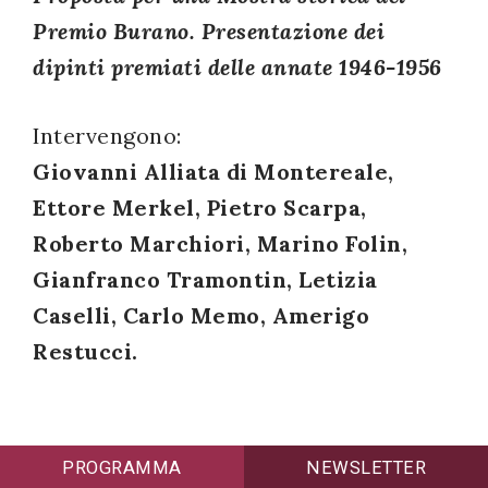
Premio Burano. Presentazione dei
successo!
dipinti premiati delle annate 1946-1956
Intervengono:
Giovanni Alliata di Montereale,
Ettore Merkel, Pietro Scarpa,
Roberto Marchiori, Marino Folin,
Gianfranco Tramontin, Letizia
Caselli, Carlo Memo, Amerigo
Restucci.
PROGRAMMA
NEWSLETTER