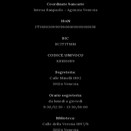
Coordinate bancarie
Intesa Sanpaolo - Agenzia Venezia
IBAN
IT36J0306909606100000010138
BIC
BCITITMM
CODICE UNIVOCO
KRRH6B9
Segreteria:
Calle Minelli 1892
30124 Venezia
Orario segreteria:
da lunedì a giovedì
9:30/12:30 - 13:30/16:00
Biblioteca:
Calle della Verona 1897/b
30124 Venezia