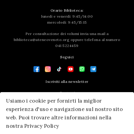
Orario Biblioteca:
lunedì e venerdì: 9:45/14:00
mercoledì: 9:45/15:15
Per consultazione dei volumi invia una mail a
biblioteca@ateneoveneto.org
oppure telefona al numero
041 5224459
Seguici
Iscriviti alla newsletter
Contatti
Usiamo i cookie per fornirti la miglior
Press area
esperienza d'uso e navigazione sul nostro sito
web. Puoi trovare altre informazioni nella
nostra Privacy Policy