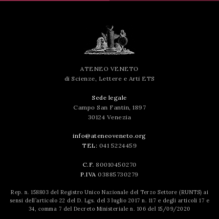
ATENEO VENETO
di Scienze, Lettere e Arti ETS
Sede legale
Campo San Fantin, 1897
30124 Venezia
info@ateneoveneto.org
TEL:
041 5224459
C.F.
80010450270
P.IVA
03885730279
Rep. n. 158803 del Registro Unico Nazionale del Terzo Settore (RUNTS) ai
sensi dell’articolo 22 del D. Lgs. del 3 luglio 2017 n. 117 e degli articoli 17 e
34, comma 7 del Decreto Ministeriale n. 106 del 15/09/2020