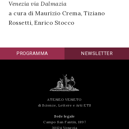
Venezia via Dalmazia
successo!
a cura di Maurizio Crema, Tiziano
Rossetti, Enrico Stocco
PROGRAMMA
NEWSLETTER
ATENEO VENETO
di Scienze, Lettere e Arti ETS
Sede legale
Campo San Fantin, 1897
30124 Venezia