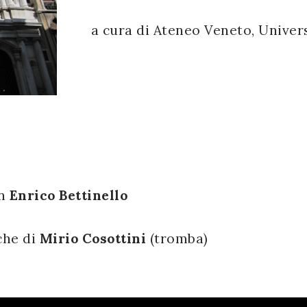
a cura di Ateneo Veneto, Univers
on
Enrico Bettinello
che di
Mirio Cosottini
(tromba)