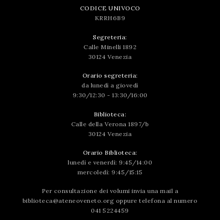
CODICE UNIVOCO
KRRH6B9
Segreteria:
Calle Minelli 1892
30124 Venezia
Orario segreteria:
da lunedì a giovedì
9:30/12:30 - 13:30/16:00
Biblioteca:
Calle della Verona 1897/b
30124 Venezia
Orario Biblioteca:
lunedì e venerdì: 9:45/14:00
mercoledì: 9:45/15:15
Per consultazione dei volumi invia una mail a
biblioteca@ateneoveneto.org
oppure telefona al numero
041 5224459