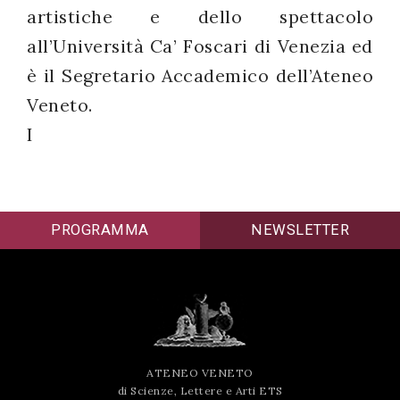
artistiche e dello spettacolo
all’Università Ca’ Foscari di Venezia ed
è il Segretario Accademico dell’Ateneo
Veneto.
I
PROGRAMMA
NEWSLETTER
ATENEO VENETO
di Scienze, Lettere e Arti ETS