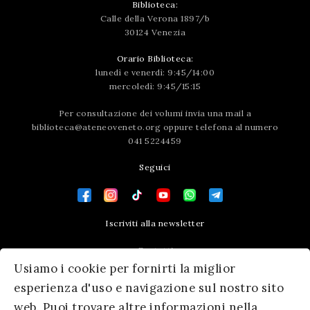
Biblioteca:
Calle della Verona 1897/b
30124 Venezia
Orario Biblioteca:
lunedì e venerdì: 9:45/14:00
mercoledì: 9:45/15:15
Per consultazione dei volumi invia una mail a
biblioteca@ateneoveneto.org
oppure telefona al numero
041 5224459
Seguici
Iscriviti alla newsletter
Contatti
Usiamo i cookie per fornirti la miglior
Press area
esperienza d'uso e navigazione sul nostro sito
web. Puoi trovare altre informazioni nella