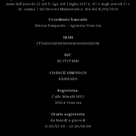
sensi dell’articolo 22 del D. Lgs. del 3 luglio 2017 n. 117 e degli articoli 17 e
34, comma 7 del Decreto Ministeriale n. 106 del 15/09/2020
Coordinate bancarie
Intesa Sanpaolo - Agenzia Venezia
IBAN
IT36J0306909606100000010138
BIC
BCITITMM
CODICE UNIVOCO
KRRH6B9
Segreteria:
Calle Minelli 1892
30124 Venezia
Orario segreteria:
da lunedì a giovedì
9:30/12:30 - 13:30/16:00