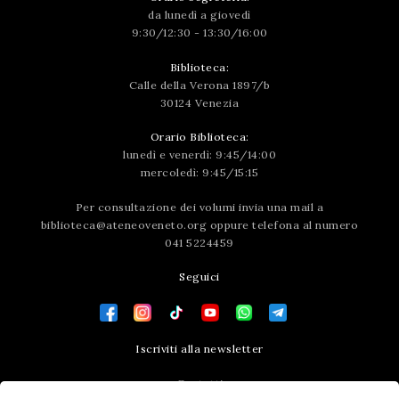
da lunedì a giovedì
9:30/12:30 - 13:30/16:00
Biblioteca:
Calle della Verona 1897/b
30124 Venezia
Orario Biblioteca:
lunedì e venerdì: 9:45/14:00
mercoledì: 9:45/15:15
Per consultazione dei volumi invia una mail a
biblioteca@ateneoveneto.org
oppure telefona al numero
041 5224459
Seguici
Iscriviti alla newsletter
Contatti