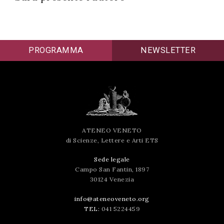
successo!
PROGRAMMA
NEWSLETTER
ATENEO VENETO
di Scienze, Lettere e Arti ETS
Sede legale
Campo San Fantin, 1897
30124 Venezia
info@ateneoveneto.org
TEL:
041 5224459