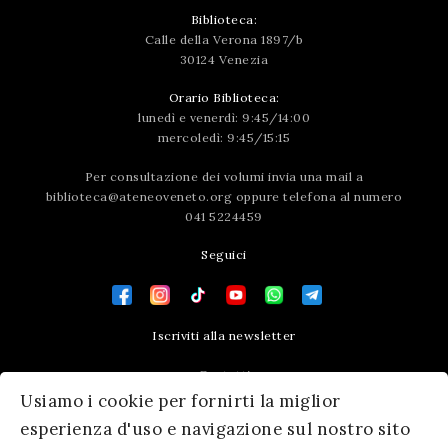
Biblioteca:
Calle della Verona 1897/b
30124 Venezia
Orario Biblioteca:
lunedì e venerdì: 9:45/14:00
mercoledì: 9:45/15:15
Per consultazione dei volumi invia una mail a
biblioteca@ateneoveneto.org
oppure telefona al numero
041 5224459
Seguici
Iscriviti alla newsletter
Contatti
Usiamo i cookie per fornirti la miglior
Press area
esperienza d'uso e navigazione sul nostro sito