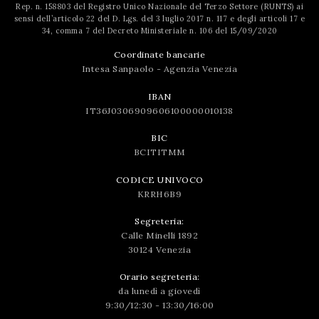
Rep. n. 158803 del Registro Unico Nazionale del Terzo Settore (RUNTS) ai
sensi dell’articolo 22 del D. Lgs. del 3 luglio 2017 n. 117 e degli articoli 17 e
34, comma 7 del Decreto Ministeriale n. 106 del 15/09/2020
Coordinate bancarie
Intesa Sanpaolo - Agenzia Venezia
IBAN
IT36J0306909606100000010138
BIC
BCITITMM
CODICE UNIVOCO
KRRH6B9
Segreteria:
Calle Minelli 1892
30124 Venezia
Orario segreteria:
da lunedì a giovedì
9:30/12:30 - 13:30/16:00