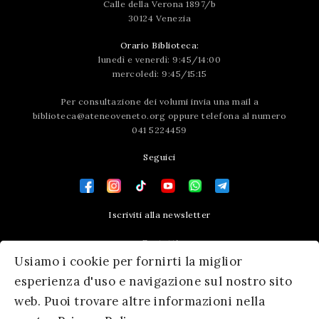
Calle della Verona 1897/b
30124 Venezia
Orario Biblioteca:
lunedì e venerdì: 9:45/14:00
mercoledì: 9:45/15:15
Per consultazione dei volumi invia una mail a
biblioteca@ateneoveneto.org
oppure telefona al numero
041 5224459
Seguici
Iscriviti alla newsletter
Contatti
Usiamo i cookie per fornirti la miglior
Press area
esperienza d'uso e navigazione sul nostro sito
web. Puoi trovare altre informazioni nella