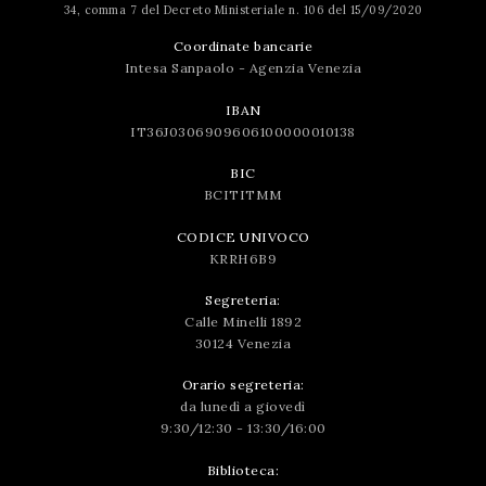
34, comma 7 del Decreto Ministeriale n. 106 del 15/09/2020
Coordinate bancarie
Intesa Sanpaolo - Agenzia Venezia
IBAN
IT36J0306909606100000010138
BIC
BCITITMM
CODICE UNIVOCO
KRRH6B9
Segreteria:
Calle Minelli 1892
30124 Venezia
Orario segreteria:
da lunedì a giovedì
9:30/12:30 - 13:30/16:00
Biblioteca: