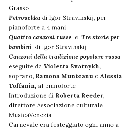
Grasso
successo!
Petrouchka
di Igor Stravinskij, per
pianoforte a 4 mani
Quattro canzoni russe
e
Tre storie per
bambini
di Igor Stravinskij
Canzoni della tradizione popolare russa
eseguite da
Violetta Svatnykh,
soprano,
Ramona Munteanu
e
Alessia
Toffanin,
al pianoforte
Introduzione di
Roberta Reeder,
direttore Associazione culturale
MusicaVenezia
Carnevale era festeggiato ogni anno a