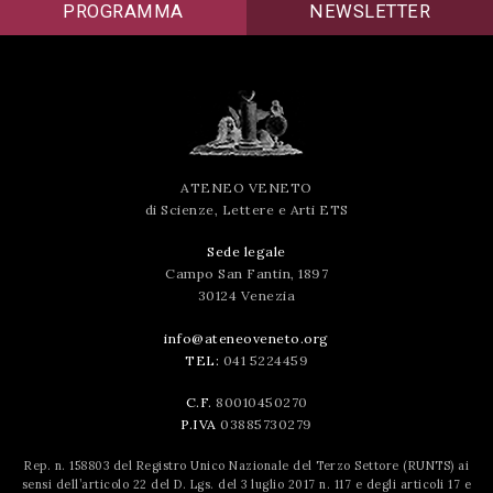
PROGRAMMA
NEWSLETTER
ATENEO VENETO
di Scienze, Lettere e Arti ETS
Sede legale
Campo San Fantin, 1897
30124 Venezia
info@ateneoveneto.org
TEL:
041 5224459
C.F.
80010450270
P.IVA
03885730279
Rep. n. 158803 del Registro Unico Nazionale del Terzo Settore (RUNTS) ai
sensi dell’articolo 22 del D. Lgs. del 3 luglio 2017 n. 117 e degli articoli 17 e