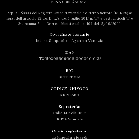
P.IVA
03885730279
Rep. n. 158803 del Registro Unico Nazionale del Terzo Settore (RUNTS) ai
sensi dell’articolo 22 del D. Lgs. del 3 luglio 2017 n. 117 e degli articoli 17 e
34, comma 7 del Decreto Ministeriale n. 106 del 15/09/2020
Coordinate bancarie
Intesa Sanpaolo - Agenzia Venezia
IBAN
IT36J0306909606100000010138
BIC
BCITITMM
CODICE UNIVOCO
KRRH6B9
Segreteria:
Calle Minelli 1892
30124 Venezia
Orario segreteria:
da lunedì a giovedì