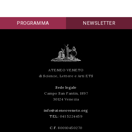
PROGRAMMA
NEWSLETTER
ATENEO VENETO
di Scienze, Lettere e Arti ETS
Sede legale
Campo San Fantin, 1897
30124 Venezia
info@ateneoveneto.org
TEL:
041 5224459
C.F.
80010450270