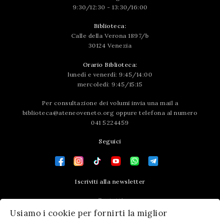
9:30/12:30 - 13:30/16:00
Biblioteca:
Calle della Verona 1897/b
30124 Venezia
Orario Biblioteca:
lunedì e venerdì: 9:45/14:00
mercoledì: 9:45/15:15
Per consultazione dei volumi invia una mail a
biblioteca@ateneoveneto.org
oppure telefona al numero
041 5224459
Seguici
Iscriviti alla newsletter
Contatti
Usiamo i cookie per fornirti la miglior
Press area