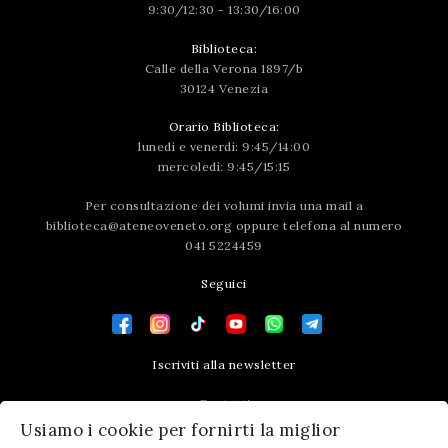
9:30/12:30 - 13:30/16:00
Biblioteca:
Calle della Verona 1897/b
30124 Venezia
Orario Biblioteca:
lunedì e venerdì: 9:45/14:00
mercoledì: 9:45/15:15
Per consultazione dei volumi invia una mail a
biblioteca@ateneoveneto.org
oppure telefona al numero
041 5224459
Seguici
Iscriviti alla newsletter
Contatti
Usiamo i cookie per fornirti la miglior
Press area