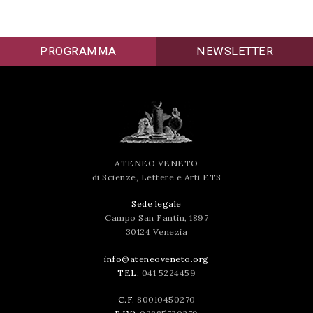
successo!
PROGRAMMA
NEWSLETTER
ATENEO VENETO
di Scienze, Lettere e Arti ETS
Sede legale
Campo San Fantin, 1897
30124 Venezia
info@ateneoveneto.org
TEL:
041 5224459
C.F.
80010450270