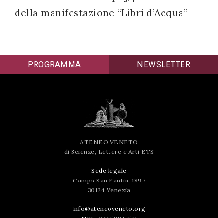
della manifestazione “Libri d’Acqua”
successo!
PROGRAMMA
NEWSLETTER
ATENEO VENETO
di Scienze, Lettere e Arti ETS
Sede legale
Campo San Fantin, 1897
30124 Venezia
info@ateneoveneto.org