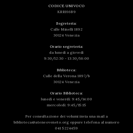
CODICE UNIVOCO
KRRH6B9
Segreteria:
Calle Minelli 1892
30124 Venezia
Orario segreteria:
da lunedì a giovedì
9:30/12:30 - 13:30/16:00
Biblioteca:
Calle della Verona 1897/b
30124 Venezia
Orario Biblioteca:
lunedì e venerdì: 9:45/14:00
mercoledì: 9:45/15:15
Per consultazione dei volumi invia una mail a
biblioteca@ateneoveneto.org
oppure telefona al numero
041 5224459