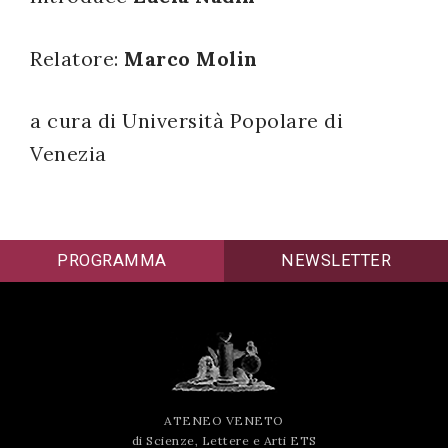
successo!
Relatore:
Marco Molin
a cura di Università Popolare di
Venezia
PROGRAMMA
NEWSLETTER
ATENEO VENETO
di Scienze, Lettere e Arti ETS