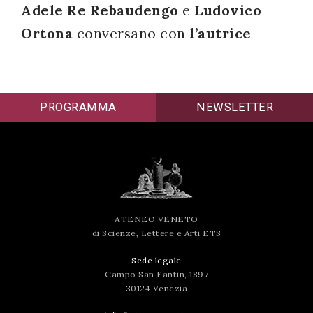
Adele Re Rebaudengo
e
Ludovico
successo!
Ortona
conversano con
l’autrice
PROGRAMMA
NEWSLETTER
ATENEO VENETO
di Scienze, Lettere e Arti ETS
Sede legale
Campo San Fantin, 1897
30124 Venezia