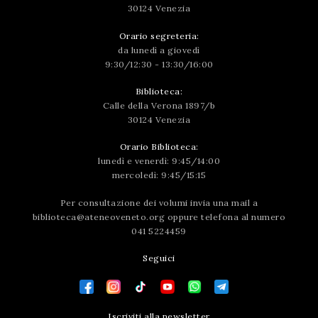
30124 Venezia
Orario segreteria:
da lunedì a giovedì
9:30/12:30 - 13:30/16:00
Biblioteca:
Calle della Verona 1897/b
30124 Venezia
Orario Biblioteca:
lunedì e venerdì: 9:45/14:00
mercoledì: 9:45/15:15
Per consultazione dei volumi invia una mail a
biblioteca@ateneoveneto.org
oppure telefona al numero
041 5224459
Seguici
Iscriviti alla newsletter