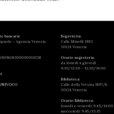
te bancarie
Segreteria:
npaolo - Agenzia Venezia
Calle Minelli 1892
30124 Venezia
6909606100000010138
Orario segreteria:
da lunedì a giovedì
9:30/12:30 - 13:30/16:00
M
Biblioteca:
Calle della Verona 1897/b
UNIVOCO
30124 Venezia
Orario Biblioteca:
lunedì e venerdì: 9:45/14:00
mercoledì: 9:45/15:15