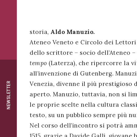
successo!
ISCRIVITI
storia,
Aldo Manuzio.
Ateneo Veneto e Circolo dei Lettori
dello scrittore – socio dell’Ateneo 
tempo
(Laterza), che ripercorre la 
all’invenzione di Gutenberg. Manuzio
Venezia, divenne il più prestigioso d
NEWSLETTER
aperto. Manuzio, tuttavia, non si li
le proprie scelte nella cultura classi
testo, su un pubblico sempre più n
Nel corso dell’incontro si potrà am
1515, grazie a Davide Galli, giovane b