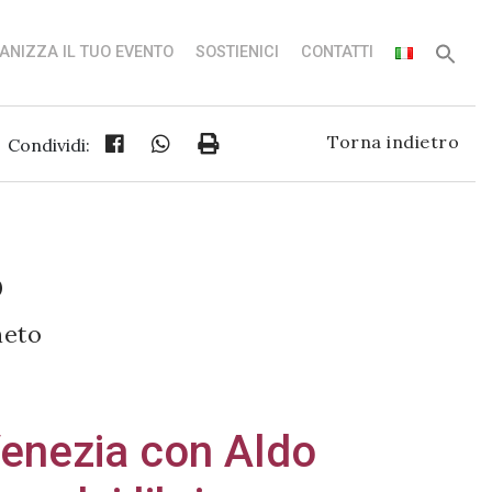
ANIZZA IL TUO EVENTO
SOSTIENICI
CONTATTI
Torna indietro
Condividi:
0
neto
Venezia con Aldo