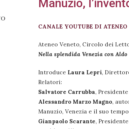
Manuzio, l’invento
CANALE YOUTUBE DI ATENEO
Ateneo Veneto, Circolo dei Letto
Nella splendida Venezia con
Aldo 
Introduce
Laura Lepri
, Diretto
Relatori:
Salvatore Carrubba
, Presidente
Alessandro Marzo Magno
, auto
Manuzio, Venezia e il suo tempo
Gianpaolo Scarante
, President