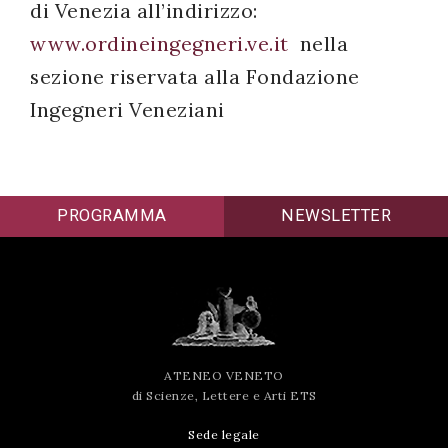
di Venezia all’indirizzo:
www.ordineingegneri.ve.it
nella
sezione riservata alla Fondazione
Ingegneri Veneziani
PROGRAMMA
NEWSLETTER
ATENEO VENETO
di Scienze, Lettere e Arti ETS
Sede legale