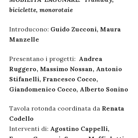
successo!
biciclette, monorotaie
Introducono:
Guido Zucconi, Maura
Manzelle
Presentano i progetti:
Andrea
Ruggero, Massimo Nossan, Antonio
Stifanelli, Francesco Cocco,
Giandomenico Cocco, Alberto Sonino
Tavola rotonda coordinata da
Renata
Codello
Interventi di:
Agostino Cappelli,