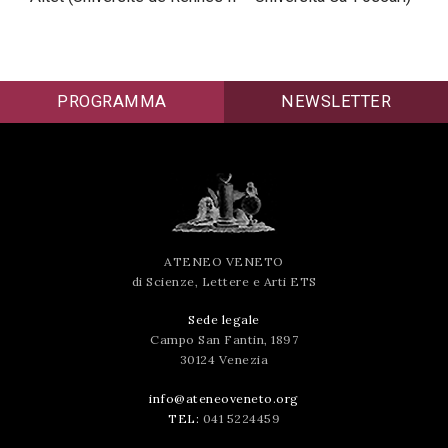
successo!
PROGRAMMA
NEWSLETTER
ATENEO VENETO
di Scienze, Lettere e Arti ETS
Sede legale
Campo San Fantin, 1897
30124 Venezia
info@ateneoveneto.org
TEL:
041 5224459