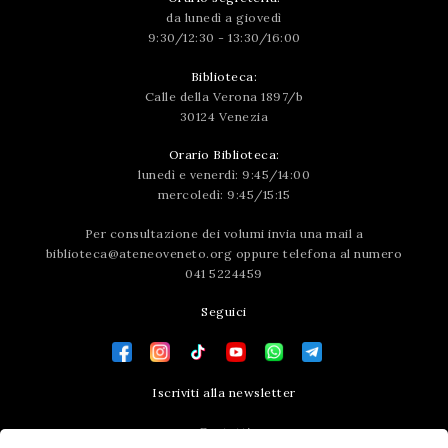
da lunedì a giovedì
9:30/12:30 - 13:30/16:00
Biblioteca:
Calle della Verona 1897/b
30124 Venezia
Orario Biblioteca:
lunedì e venerdì: 9:45/14:00
mercoledì: 9:45/15:15
Per consultazione dei volumi invia una mail a
biblioteca@ateneoveneto.org
oppure telefona al numero
041 5224459
Seguici
Iscriviti alla newsletter
Contatti