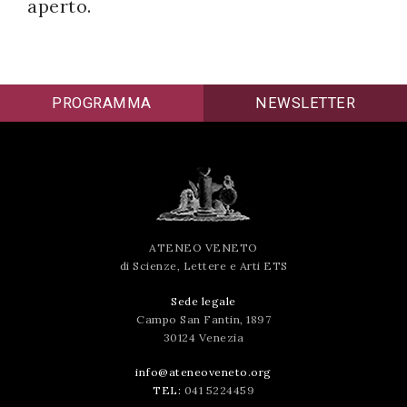
aperto.
PROGRAMMA
NEWSLETTER
ATENEO VENETO
di Scienze, Lettere e Arti ETS
Sede legale
Campo San Fantin, 1897
30124 Venezia
info@ateneoveneto.org
TEL:
041 5224459