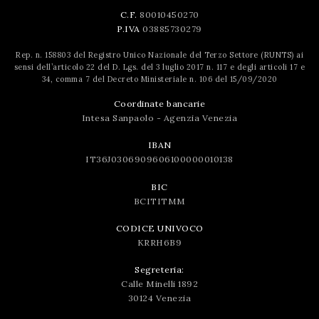
C.F.
80010450270
P.IVA
03885730279
Rep. n. 158803 del Registro Unico Nazionale del Terzo Settore (RUNTS) ai
sensi dell’articolo 22 del D. Lgs. del 3 luglio 2017 n. 117 e degli articoli 17 e
34, comma 7 del Decreto Ministeriale n. 106 del 15/09/2020
Coordinate bancarie
Intesa Sanpaolo - Agenzia Venezia
IBAN
IT36J0306909606100000010138
BIC
BCITITMM
CODICE UNIVOCO
KRRH6B9
Segreteria:
Calle Minelli 1892
30124 Venezia