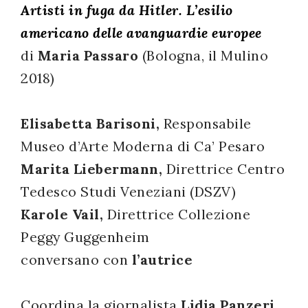
Artisti in fuga da Hitler. L’esilio
successo!
americano delle avanguardie europee
di
Maria Passaro
(Bologna, il Mulino
2018)
Elisabetta Barisoni,
Responsabile
Museo d’Arte Moderna di Ca’ Pesaro
Marita Liebermann,
Direttrice Centro
Tedesco Studi Veneziani (DSZV)
Karole Vail,
Direttrice Collezione
Peggy Guggenheim
conversano con
l’autrice
Coordina la giornalista
Lidia Panzeri