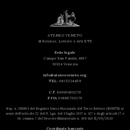
ATENEO VENETO
di Scienze, Lettere e Arti ETS
Sede legale
Campo San Fantin, 1897
30124 Venezia
info@ateneoveneto.org
TEL:
041 5224459
C.F.
80010450270
P.IVA
03885730279
Rep. n. 158803 del Registro Unico Nazionale del Terzo Settore (RUNTS) ai
sensi dell’articolo 22 del D. Lgs. del 3 luglio 2017 n. 117 e degli articoli 17 e
34, comma 7 del Decreto Ministeriale n. 106 del 15/09/2020
Coordinate bancarie