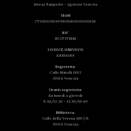
Intesa Sanpaolo - Agenzia Venezia
IBAN
IT36J0306909606100000010138
BIC
BCITITMM
CODICE UNIVOCO
KRRH6B9
Segreteria:
Calle Minelli 1892
30124 Venezia
Orario segreteria:
da lunedì a giovedì
9:30/12:30 - 13:30/16:00
Biblioteca:
Calle della Verona 1897/b
30124 Venezia