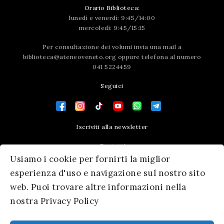
Orario Biblioteca:
lunedì e venerdì: 9:45/14:00
mercoledì: 9:45/15:15
Per consultazione dei volumi invia una mail a
biblioteca@ateneoveneto.org
oppure telefona al numero
041 5224459
Seguici
Iscriviti alla newsletter
Contatti
Usiamo i cookie per fornirti la miglior
Press area
esperienza d'uso e navigazione sul nostro sito
web. Puoi trovare altre informazioni nella
nostra Privacy Policy