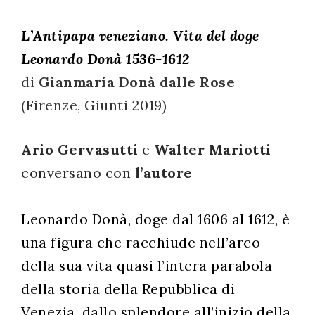
successo!
L’Antipapa veneziano. Vita del doge
Leonardo Donà 1536-1612
di
Gianmaria Donà dalle Rose
(Firenze, Giunti 2019)
Ario Gervasutti
e
Walter Mariotti
conversano con
l’autore
Leonardo Donà, doge dal 1606 al 1612, è
una figura che racchiude nell’arco
della sua vita quasi l’intera parabola
della storia della Repubblica di
Venezia, dallo splendore all’inizio della