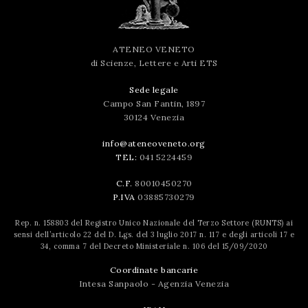
ATENEO VENETO
di Scienze, Lettere e Arti ETS
Sede legale
Campo San Fantin, 1897
30124 Venezia
info@ateneoveneto.org
TEL:
041 5224459
C.F.
80010450270
P.IVA
03885730279
Rep. n. 158803 del Registro Unico Nazionale del Terzo Settore (RUNTS) ai
sensi dell’articolo 22 del D. Lgs. del 3 luglio 2017 n. 117 e degli articoli 17 e
34, comma 7 del Decreto Ministeriale n. 106 del 15/09/2020
Coordinate bancarie
Intesa Sanpaolo - Agenzia Venezia