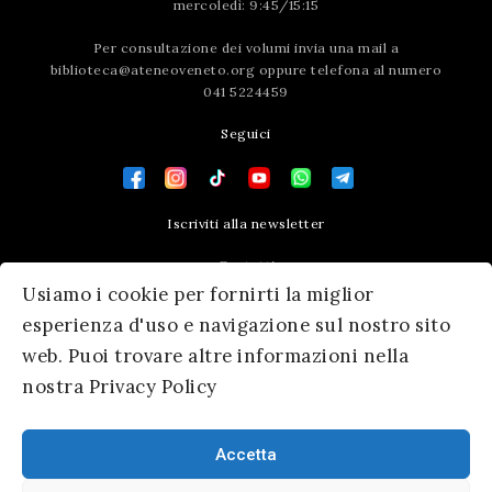
mercoledì: 9:45/15:15
Per consultazione dei volumi invia una mail a
biblioteca@ateneoveneto.org
oppure telefona al numero
041 5224459
Seguici
Iscriviti alla newsletter
Contatti
Usiamo i cookie per fornirti la miglior
Press area
esperienza d'uso e navigazione sul nostro sito
web. Puoi trovare altre informazioni nella
nostra Privacy Policy
Accetta