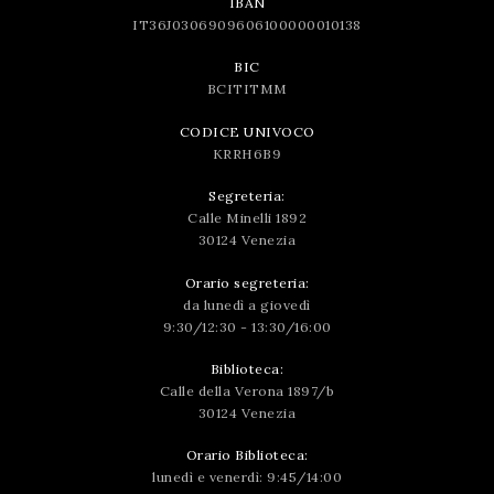
IBAN
IT36J0306909606100000010138
BIC
BCITITMM
CODICE UNIVOCO
KRRH6B9
Segreteria:
Calle Minelli 1892
30124 Venezia
Orario segreteria:
da lunedì a giovedì
9:30/12:30 - 13:30/16:00
Biblioteca:
Calle della Verona 1897/b
30124 Venezia
Orario Biblioteca:
lunedì e venerdì: 9:45/14:00