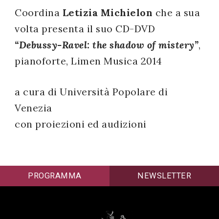
Coordina
Letizia Michielon
che a sua
successo!
volta presenta il suo CD-DVD
“Debussy-Ravel: the shadow of mistery”
,
pianoforte, Limen Musica 2014
a cura di Università Popolare di
Venezia
con proiezioni ed audizioni
PROGRAMMA
NEWSLETTER