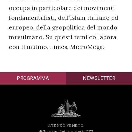
occupa in particolare dei movimenti
fondamentalisti, dell’Islam italiano ed
europeo, della geopolitica del mondo
musulmano. Su questi temi collabora
con Il mulino, Limes, MicroMega.
PROGRAMMA
NEWSLETTER
ATENEO VENETO
di Scienze, Lettere e Arti ETS