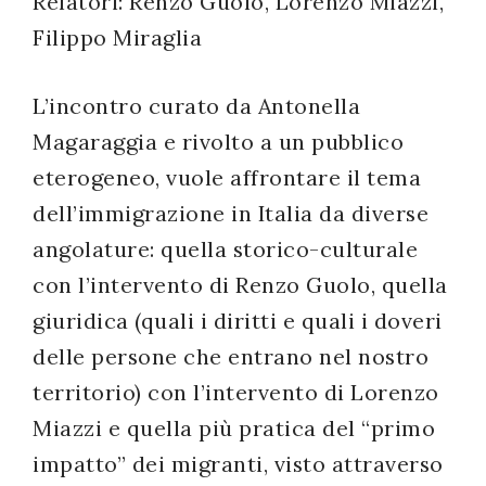
Relatori: Renzo Guolo, Lorenzo Miazzi,
successo!
Filippo Miraglia
L’incontro curato da Antonella
Magaraggia e rivolto a un pubblico
eterogeneo, vuole affrontare il tema
dell’immigrazione in Italia da diverse
angolature: quella storico-culturale
con l’intervento di Renzo Guolo, quella
giuridica (quali i diritti e quali i doveri
delle persone che entrano nel nostro
territorio) con l’intervento di Lorenzo
Miazzi e quella più pratica del “primo
impatto” dei migranti, visto attraverso