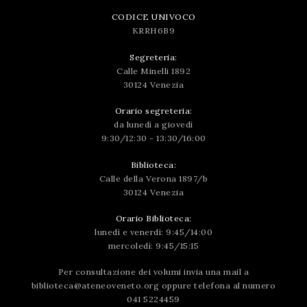
CODICE UNIVOCO
KRRH6B9
Segreteria:
Calle Minelli 1892
30124 Venezia
Orario segreteria:
da lunedì a giovedì
9:30/12:30 - 13:30/16:00
Biblioteca:
Calle della Verona 1897/b
30124 Venezia
Orario Biblioteca:
lunedì e venerdì: 9:45/14:00
mercoledì: 9:45/15:15
Per consultazione dei volumi invia una mail a
biblioteca@ateneoveneto.org
oppure telefona al numero
041 5224459