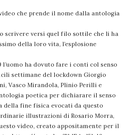
deo che prende il nome dalla antologia
scrivere versi quel filo sottile che li ha
simo della loro vita, l’esplosione
 l’uomo ha dovuto fare i conti col senso
ficili settimane del lockdown Giorgio
, Vasco Mirandola, Plinio Perilli e
ntologia poetica per dichiarare il senso
 della fine fisica evocati da questo
rdinarie illustrazioni di Rosario Morra,
questo video, creato appositamente per il