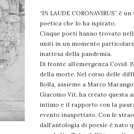
“IN LAUDE CORONAVIRUS” è un vi
poetica che lo ha ispirato.
Cinque poeti hanno trovato nello 
uniti in un momento particolaris
inattesa della pandemia.
Di fronte all’emergenza Covid-19
della morte. Nel corso delle dif
Bolla, assieme a Marco Marangoni
Giacomo Vit, ha creato questa a
intimo e il rapporto con la paura
evento inaspettato. Con le strao
dall’antologia di poesie è nato 