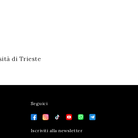
ità di Trieste
Seguici
Iscriviti alla newsletter