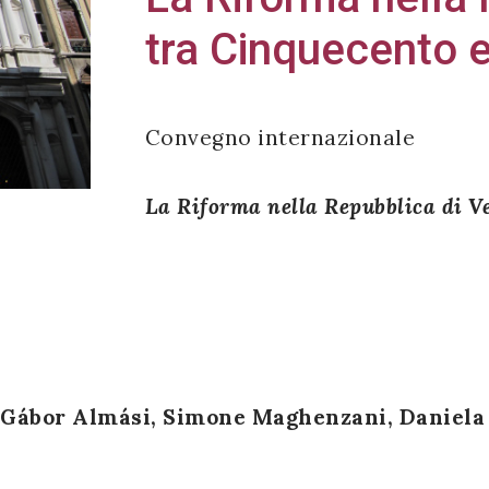
tra Cinquecento 
Convegno internazionale
La Riforma nella Repubblica di V
i, Gábor Almási, Simone Maghenzani,
Daniela 