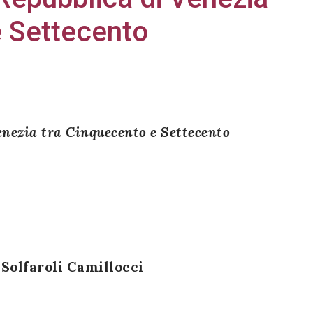
e Settecento
enezia tra Cinquecento e Settecento
Solfaroli Camillocci