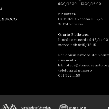
9:30/12:30 - 13:30/16:00
M
Biblioteca:
Calle della Verona 1897/b
UNIVOCO
30124 Venezia
Orario Biblioteca:
lunedì e venerdì: 9:45/14:00
mercoledì: 9:45/15:15
Per consultazione dei volumi
una mail a
biblioteca@ateneoveneto.or
telefona al numero
041 5224459