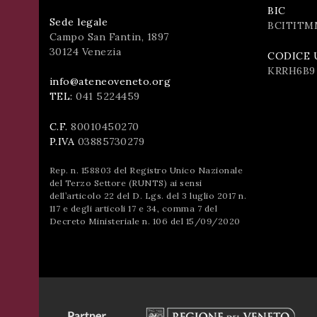
BIC
Sede legale
BCITITM
Campo San Fantin, 1897
30124 Venezia
CODICE 
KRRH6B9
info@ateneoveneto.org
TEL:
041 5224459
C.F.
80010450270
P.IVA
03885730279
Rep. n. 158803 del Registro Unico Nazionale
del Terzo Settore (RUNTS) ai sensi
dell’articolo 22 del D. Lgs. del 3 luglio 2017 n.
117 e degli articoli 17 e 34, comma 7 del
Decreto Ministeriale n. 106 del 15/09/2020