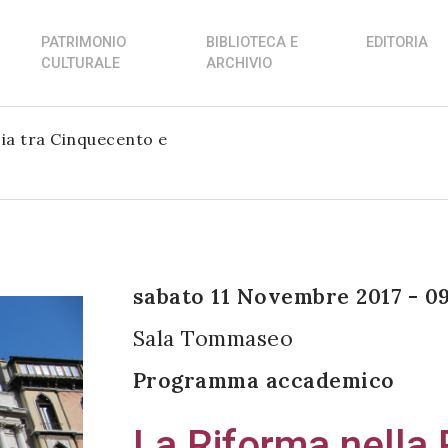
PATRIMONIO
BIBLIOTECA E
EDITORIA
CULTURALE
ARCHIVIO
zia tra Cinquecento e
sabato 11 Novembre 2017 - 0
Sala Tommaseo
Programma accademico
La Riforma nella 