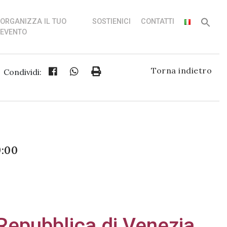
ORGANIZZA IL TUO
SOSTIENICI
CONTATTI
EVENTO
Torna indietro
Condividi:
9:00
Repubblica di Venezia