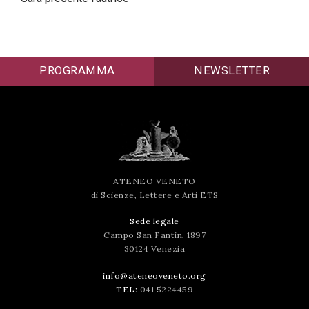
successo!
PROGRAMMA
NEWSLETTER
ATENEO VENETO
di Scienze, Lettere e Arti ETS
Sede legale
Campo San Fantin, 1897
30124 Venezia
info@ateneoveneto.org
TEL:
041 5224459