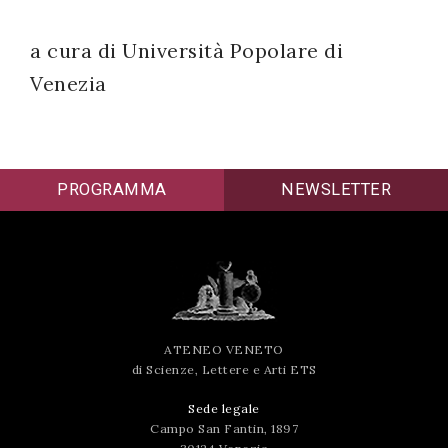
successo!
a cura di Università Popolare di
Venezia
PROGRAMMA
NEWSLETTER
ATENEO VENETO
di Scienze, Lettere e Arti ETS
Sede legale
Campo San Fantin, 1897