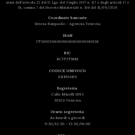
sensi dell’articolo 22 del D. Lgs. del 3 luglio 2017 n. 117 e degli articoli 17 e
34, comma 7 del Decreto Ministeriale n. 106 del 15/09/2020
Coordinate bancarie
Intesa Sanpaolo - Agenzia Venezia
IBAN
IT36J0306909606100000010138
BIC
BCITITMM
CODICE UNIVOCO
KRRH6B9
Segreteria:
Calle Minelli 1892
30124 Venezia
Orario segreteria:
da lunedì a giovedì
9:30/12:30 - 13:30/16:00