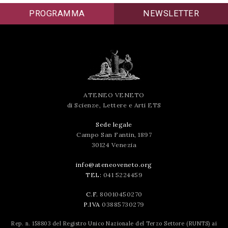
successo!
PROGRAMMA
NEWSLETTER
ATENEO VENETO
di Scienze, Lettere e Arti ETS
Sede legale
Campo San Fantin, 1897
30124 Venezia
info@ateneoveneto.org
TEL:
041 5224459
C.F.
80010450270
P.IVA
03885730279
Rep. n. 158803 del Registro Unico Nazionale del Terzo Settore (RUNTS) ai