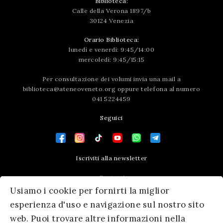
Biblioteca:
Calle della Verona 1897/b
30124 Venezia
Orario Biblioteca:
lunedì e venerdì: 9:45/14:00
mercoledì: 9:45/15:15
Per consultazione dei volumi invia una mail a
biblioteca@ateneoveneto.org
oppure telefona al numero
041 5224459
Seguici
Iscriviti alla newsletter
Contatti
Usiamo i cookie per fornirti la miglior
Press area
esperienza d'uso e navigazione sul nostro sito
web. Puoi trovare altre informazioni nella