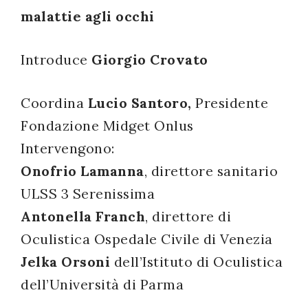
malattie agli occhi
successo!
Introduce
Giorgio Crovato
Coordina
Lucio Santoro,
Presidente
Fondazione Midget Onlus
Intervengono:
Onofrio Lamanna
, direttore sanitario
ULSS 3 Serenissima
Antonella Franch
, direttore di
Oculistica Ospedale Civile di Venezia
Jelka Orsoni
dell’Istituto di Oculistica
dell’Università di Parma