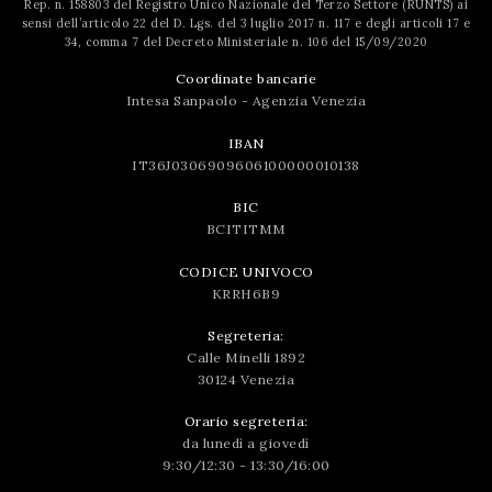
Rep. n. 158803 del Registro Unico Nazionale del Terzo Settore (RUNTS) ai
sensi dell’articolo 22 del D. Lgs. del 3 luglio 2017 n. 117 e degli articoli 17 e
34, comma 7 del Decreto Ministeriale n. 106 del 15/09/2020
Coordinate bancarie
Intesa Sanpaolo - Agenzia Venezia
IBAN
IT36J0306909606100000010138
BIC
BCITITMM
CODICE UNIVOCO
KRRH6B9
Segreteria:
Calle Minelli 1892
30124 Venezia
Orario segreteria:
da lunedì a giovedì
9:30/12:30 - 13:30/16:00