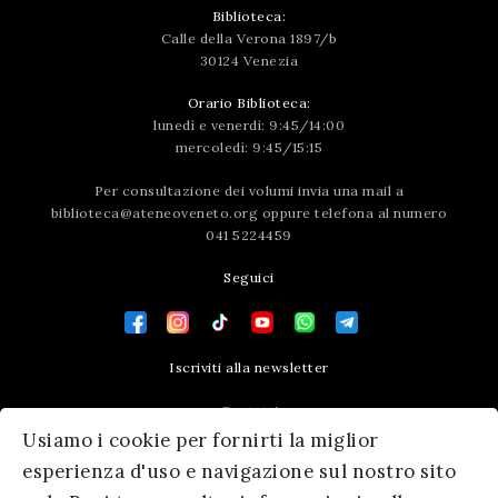
Biblioteca:
Calle della Verona 1897/b
30124 Venezia
Orario Biblioteca:
lunedì e venerdì: 9:45/14:00
mercoledì: 9:45/15:15
Per consultazione dei volumi invia una mail a
biblioteca@ateneoveneto.org
oppure telefona al numero
041 5224459
Seguici
Iscriviti alla newsletter
Contatti
Usiamo i cookie per fornirti la miglior
Press area
esperienza d'uso e navigazione sul nostro sito