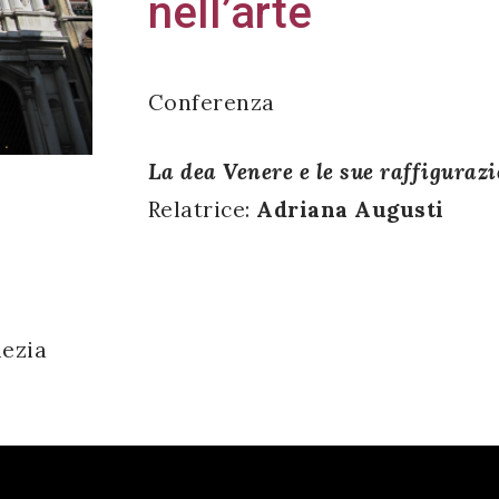
nell’arte
Conferenza
La dea Venere e le sue raffigurazi
Relatrice:
Adriana Augusti
nezia