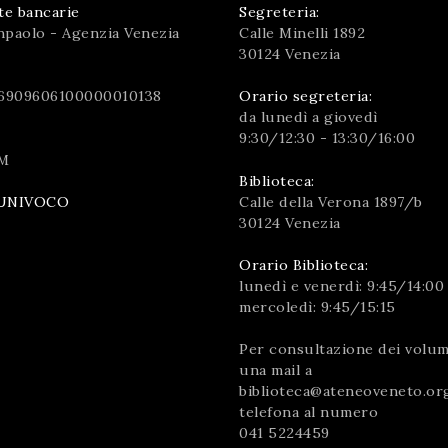
te bancarie
Segreteria:
npaolo - Agenzia Venezia
Calle Minelli 1892
30124 Venezia
6909606100000010138
Orario segreteria:
da lunedì a giovedì
9:30/12:30 - 13:30/16:00
M
Biblioteca:
Calle della Verona 1897/b
UNIVOCO
30124 Venezia
Orario Biblioteca:
lunedì e venerdì: 9:45/14:00
mercoledì: 9:45/15:15
Per consultazione dei volumi
una mail a
biblioteca@ateneoveneto.or
telefona al numero
041 5224459