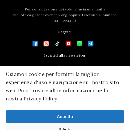
Per consultazione dei volumi invia una mail a
biblioteca@ateneoveneto.org
oppure telefona al numero
041 5224459
Seguici
Iscriviti alla newsletter
Contatti
Usiamo i cookie per fornirti la miglior
Press area
esperienza d'uso e navigazione sul nostro sito
web. Puoi trovare altre informazioni nella
nostra Privacy Policy
Accetta
Rifiuta