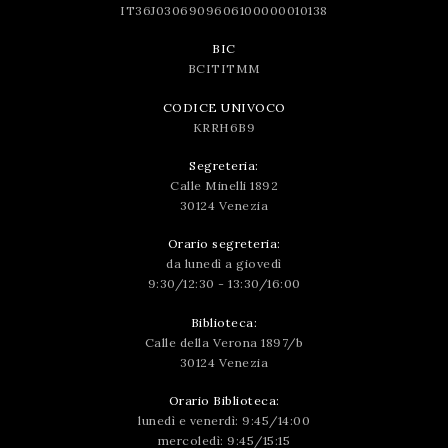
IT36J0306909606100000010138
BIC
BCITITMM
CODICE UNIVOCO
KRRH6B9
Segreteria:
Calle Minelli 1892
30124 Venezia
Orario segreteria:
da lunedì a giovedì
9:30/12:30 - 13:30/16:00
Biblioteca:
Calle della Verona 1897/b
30124 Venezia
Orario Biblioteca:
lunedì e venerdì: 9:45/14:00
mercoledì: 9:45/15:15