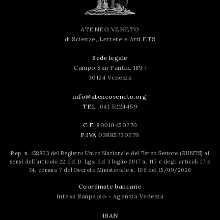
successo!
ATENEO VENETO
di Scienze, Lettere e Arti ETS
Sede legale
Campo San Fantin, 1897
30124 Venezia
info@ateneoveneto.org
TEL:
041 5224459
C.F.
80010450270
P.IVA
03885730279
Rep. n. 158803 del Registro Unico Nazionale del Terzo Settore (RUNTS) ai
sensi dell’articolo 22 del D. Lgs. del 3 luglio 2017 n. 117 e degli articoli 17 e
34, comma 7 del Decreto Ministeriale n. 106 del 15/09/2020
Coordinate bancarie
Intesa Sanpaolo - Agenzia Venezia
IBAN