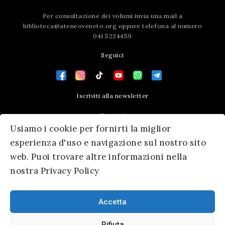
Per consultazione dei volumi invia una mail a
biblioteca@ateneoveneto.org
oppure telefona al numero
041 5224459
Seguici
Iscriviti alla newsletter
Contatti
Usiamo i cookie per fornirti la miglior
Press area
esperienza d'uso e navigazione sul nostro sito
web. Puoi trovare altre informazioni nella
nostra Privacy Policy
Accetta
Rifiuta