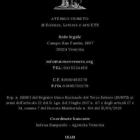
successo!
ATENEO VENETO
di Scienze, Lettere e Arti ETS
Sede legale
Campo San Fantin, 1897
30124 Venezia
info@ateneoveneto.org
TEL:
041 5224459
C.F.
80010450270
P.IVA
03885730279
Rep. n. 158803 del Registro Unico Nazionale del Terzo Settore (RUNTS) ai
sensi dell’articolo 22 del D. Lgs. del 3 luglio 2017 n. 117 e degli articoli 17 e
34, comma 7 del Decreto Ministeriale n. 106 del 15/09/2020
Coordinate bancarie
Intesa Sanpaolo - Agenzia Venezia
IBAN