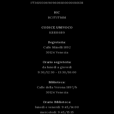
IT36J0306909606100000010138
BIC
BCITITMM
CODICE UNIVOCO
KRRH6B9
Segreteria:
Calle Minelli 1892
30124 Venezia
Orario segreteria:
da lunedì a giovedì
9:30/12:30 - 13:30/16:00
Biblioteca:
Calle della Verona 1897/b
30124 Venezia
Orario Biblioteca:
lunedì e venerdì: 9:45/14:00
mercoledì: 9:45/15:15