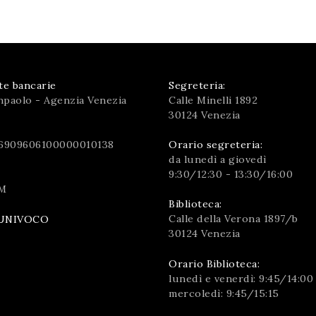
te bancarie
Segreteria:
npaolo - Agenzia Venezia
Calle Minelli 1892
30124 Venezia
6909606100000010138
Orario segreteria:
da lunedì a giovedì
9:30/12:30 - 13:30/16:00
M
Biblioteca:
Calle della Verona 1897/b
UNIVOCO
30124 Venezia
Orario Biblioteca:
lunedì e venerdì: 9:45/14:00
mercoledì: 9:45/15:15