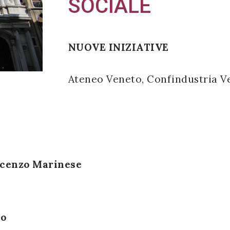
SOCIALE
NUOVE INIZIATIVE
Ateneo Veneto, Confindustria V
cenzo Marinese
io