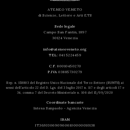
ATENEO VENETO
di Scienze, Lettere e Arti ETS
Sede legale
Campo San Fantin, 1897
30124 Venezia
info@ateneoveneto.org
TEL:
041 5224459
C.F.
80010450270
P.IVA
03885730279
Rep. n. 158803 del Registro Unico Nazionale del Terzo Settore (RUNTS) ai
sensi dell’articolo 22 del D. Lgs. del 3 luglio 2017 n. 117 e degli articoli 17 e
34, comma 7 del Decreto Ministeriale n. 106 del 15/09/2020
Coordinate bancarie
Intesa Sanpaolo - Agenzia Venezia
IBAN
IT36J0306909606100000010138