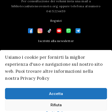
Per consultazione dei volumi invia una mail a
biblioteca@ateneoveneto.org
oppure telefona al numero
041 5224459
Seguici
Iscriviti alla newsletter
Contatti
Usiamo i cookie per fornirti la miglior
Press area
esperienza d'uso e navigazione sul nostro sito
web. Puoi trovare altre informazioni nella
nostra Privacy Policy
Accetta
Rifiuta
© 2026 Ateneo Veneto
|
Informativa Privacy
|
SM Servicematica